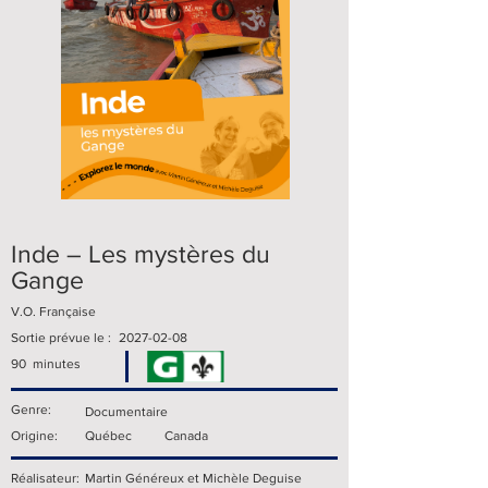
Inde – Les mystères du
Gange
V.O. Française
Sortie prévue le :
2027-02-08
90
minutes
Genre:
Documentaire
Origine:
Québec
Canada
Réalisateur:
Martin Généreux et Michèle Deguise