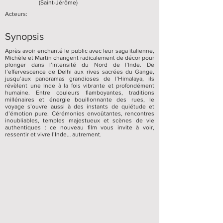
(Saint-Jérôme)
Acteurs:
Synopsis
Après avoir enchanté le public avec leur saga italienne,
Michèle et Martin changent radicalement de décor pour
plonger dans l’intensité du Nord de l’Inde. De
l’effervescence de Delhi aux rives sacrées du Gange,
jusqu’aux panoramas grandioses de l’Himalaya, ils
révèlent une Inde à la fois vibrante et profondément
humaine. Entre couleurs flamboyantes, traditions
millénaires et énergie bouillonnante des rues, le
voyage s’ouvre aussi à des instants de quiétude et
d’émotion pure. Cérémonies envoûtantes, rencontres
inoubliables, temples majestueux et scènes de vie
authentiques : ce nouveau film vous invite à voir,
ressentir et vivre l’Inde… autrement.