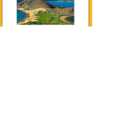
Les Aventuriers
Voyageurs
Films de voyage
En savoir plus...